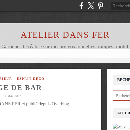
ATELIER DANS FER
RIEUR - ESPRIT DÉCO
RECH
GE DE BAR
2 MAI 2011
ANS FER et publié depuis Overblog
ATELI