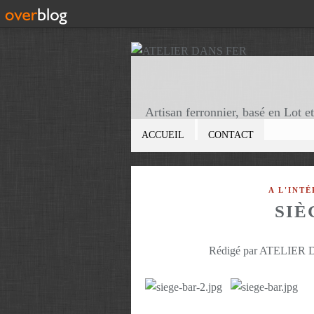
ACCUEIL
CONTACT
A L'INTÉ
SIÈ
Rédigé par ATELIER D