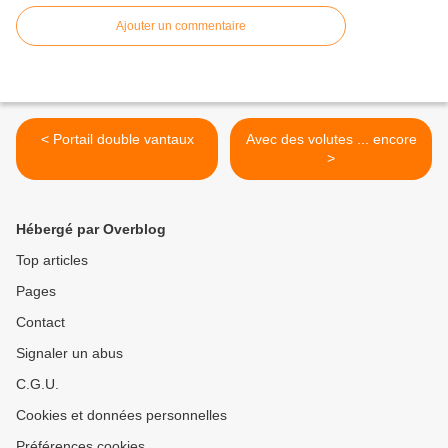
Ajouter un commentaire
< Portail double vantaux
Avec des volutes ... encore
>
Hébergé par Overblog
Top articles
Pages
Contact
Signaler un abus
C.G.U.
Cookies et données personnelles
Préférences cookies